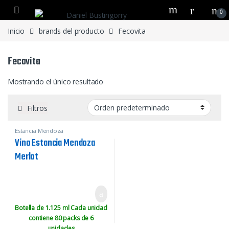
0
Inicio
brands del producto
Fecovita
Fecovita
Mostrando el único resultado
Filtros
Estancia Mendoza
Vino Estancia Mendoza
Merlot
Botella de 1.125 ml Cada unidad
contiene 80 packs de 6
unidades